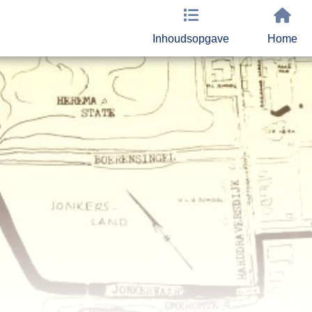
Inhoudsopgave
Home