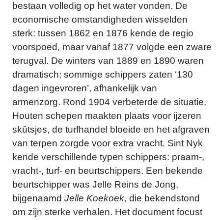
bestaan volledig op het water vonden. De
economische omstandigheden wisselden
sterk: tussen 1862 en 1876 kende de regio
voorspoed, maar vanaf 1877 volgde een zware
terugval. De winters van 1889 en 1890 waren
dramatisch; sommige schippers zaten ‘130
dagen ingevroren’, afhankelijk van
armenzorg. Rond 1904 verbeterde de situatie.
Houten schepen maakten plaats voor ijzeren
skûtsjes, de turfhandel bloeide en het afgraven
van terpen zorgde voor extra vracht. Sint Nyk
kende verschillende typen schippers: praam-,
vracht-, turf- en beurtschippers. Een bekende
beurtschipper was Jelle Reins de Jong,
bijgenaamd
Jelle Koekoek
, die bekendstond
om zijn sterke verhalen. Het document focust