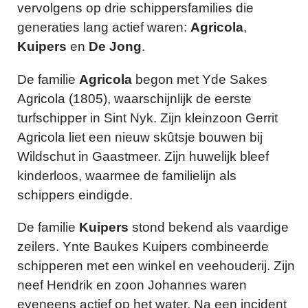
vervolgens op drie schippersfamilies die
generaties lang actief waren:
Agricola
,
Kuipers
en
De Jong
.
De familie
Agricola
begon met Yde Sakes
Agricola (1805), waarschijnlijk de eerste
turfschipper in Sint Nyk. Zijn kleinzoon Gerrit
Agricola liet een nieuw skûtsje bouwen bij
Wildschut in Gaastmeer. Zijn huwelijk bleef
kinderloos, waarmee de familielijn als
schippers eindigde.
De familie
Kuipers
stond bekend als vaardige
zeilers. Ynte Baukes Kuipers combineerde
schipperen met een winkel en veehouderij. Zijn
neef Hendrik en zoon Johannes waren
eveneens actief op het water. Na een incident